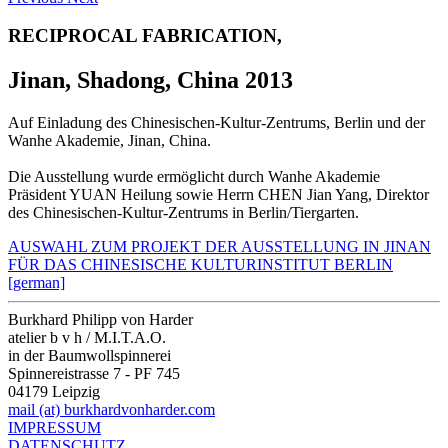
RECIPROCAL FABRICATION,
Jinan, Shadong, China 2013
Auf Einladung des Chinesischen-Kultur-Zentrums, Berlin und der
Wanhe Akademie, Jinan, China.
Die Ausstellung wurde ermöglicht durch Wanhe Akademie
Präsident YUAN Heilung sowie Herrn CHEN Jian Yang, Direktor
des Chinesischen-Kultur-Zentrums in Berlin/Tiergarten.
AUSWAHL ZUM PROJEKT DER AUSSTELLUNG IN JINAN
FÜR DAS CHINESISCHE KULTURINSTITUT BERLIN
[german]
Burkhard Philipp von Harder
atelier b v h / M.I.T.A.O.
in der Baumwollspinnerei
Spinnereistrasse 7 - PF 745
04179 Leipzig
mail (at) burkhardvonharder.com
IMPRESSUM
DATENSCHUTZ