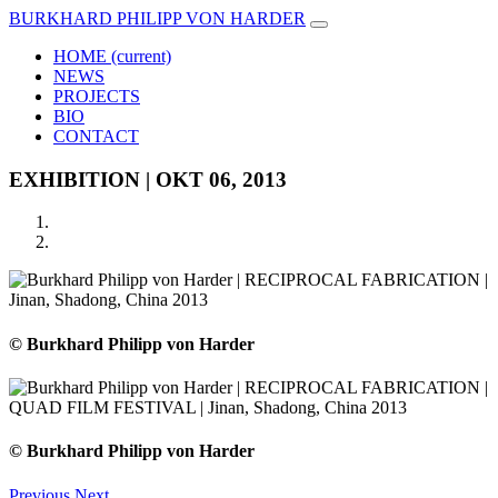
BURKHARD PHILIPP VON HARDER
HOME
(current)
NEWS
PROJECTS
BIO
CONTACT
EXHIBITION | OKT 06, 2013
© Burkhard Philipp von Harder
© Burkhard Philipp von Harder
Previous
Next